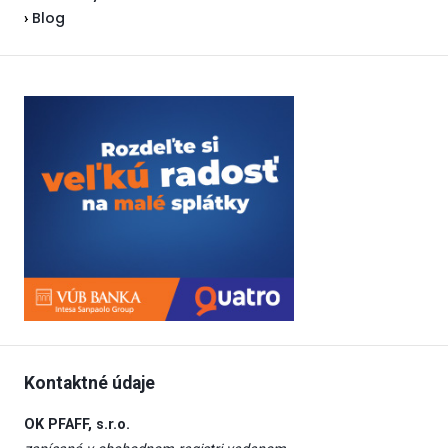
Blog
›
Kontaktné údaje
OK PFAFF, s.r.o.