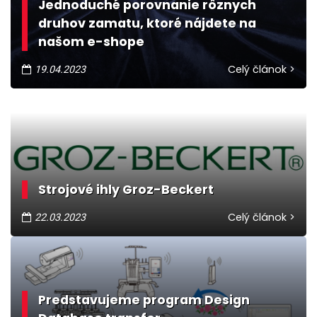
Jednoduché porovnanie rôznych
druhov zamatu, ktoré nájdete na
našom e-shope
Celý článok >
19.04.2023
Strojové ihly Groz-Beckert
Celý článok >
22.03.2023
Predstavujeme program Design