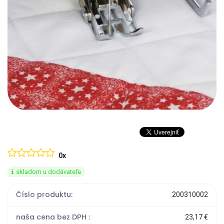
0x
skladom u dodávateľa
Číslo produktu:
200310002
naša cena bez DPH :
23,17 €