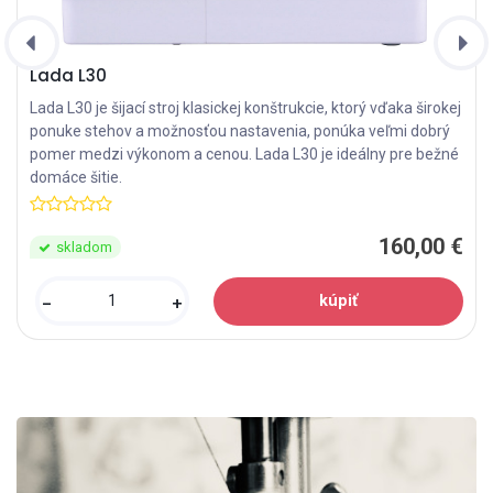
Lada L30
Lada L30 je šijací stroj klasickej konštrukcie, ktorý vďaka širokej
ponuke stehov a možnosťou nastavenia, ponúka veľmi dobrý
pomer medzi výkonom a cenou. Lada L30 je ideálny pre bežné
domáce šitie.
160,00 €
skladom
-
+