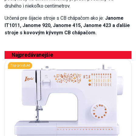
druhého i niekoľko centimetrov.
Určená pre šijacie stroje s CB chápačom ako je:
Janome
IT1011, Janome 920, Janome 415, Janome 423 a ďalšie
stroje s kovovým kývnym CB chápačom.
Najpredávanejšie
Top produkt