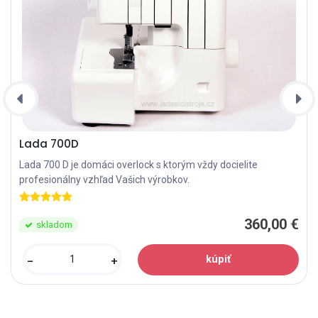
Lada 700D
Lada 700 D je domáci overlock s ktorým vždy docielite
profesionálny vzhľad Vašich výrobkov.
360,00 €
skladom
-
+