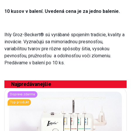
10 kusov v balení. Uvedená cena je za jedno balenie.
Ihly Groz-Beckert® sú vyrábané spojením tradicie, kvality a
inovácie. Vyznačujú sa mimoriadnou presnosťou,
variabilitou tvarov pre rôzne spôsoby šitia, vysokou
pevnosťou, pružnosťou a odolnosťou voči zlomeniu.
Predávame v balení po 10 ks.
Najpredávanejšie
Doprava zdarma
Top produkt