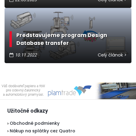
Predstavujeme program Design
Database transfer
Celý článok >
10.11.2022
Užitočné odkazy
Obchodné podmienky
›
Nákup na splátky cez Quatro
›