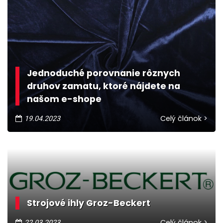
Jednoduché porovnanie rôznych
druhov zamatu, ktoré nájdete na
našom e-shope
Celý článok >
19.04.2023
Strojové ihly Groz-Beckert
Celý článok >
22.03.2023