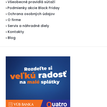
Všeobecné pravidlá sútaží
›
Podmienky akcie Black Friday
›
Ochrana osobných údajov
›
O firme
›
Servis a náhradné diely
›
Kontakty
›
Blog
›