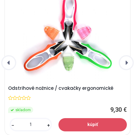
Odstrihové nožnice / cvakačky ergonomické
9,30 €
skladom
-
+