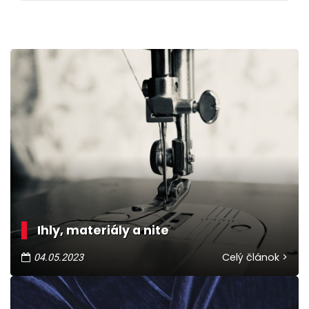
Ihly, materiály a nite
Celý článok >
04.05.2023